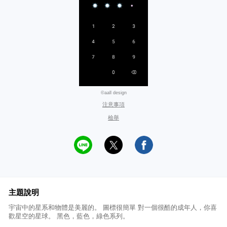
©aall design
注意事項
檢舉
主題說明
宇宙中的星系和物體是美麗的。 圖標很簡單 對一個很酷的成年人，你喜
歡星空的星球。 黑色，藍色，綠色系列。