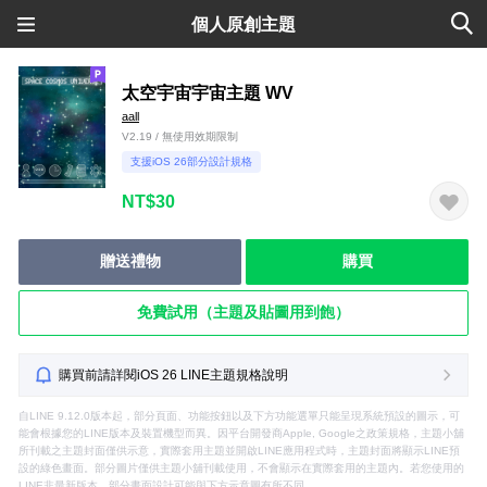
個人原創主題
太空宇宙宇宙主題 WV
aall
V2.19 / 無使用效期限制
支援iOS 26部分設計規格
NT$30
贈送禮物
購買
免費試用（主題及貼圖用到飽）
購買前請詳閱iOS 26 LINE主題規格說明
自LINE 9.12.0版本起，部分頁面、功能按鈕以及下方功能選單只能呈現系統預設的圖示，可
能會根據您的LINE版本及裝置機型而異。因平台開發商Apple, Google之政策規格，主題小舖
所刊載之主題封面僅供示意，實際套用主題並開啟LINE應用程式時，主題封面將顯示LINE預
設的綠色畫面。部分圖片僅供主題小舖刊載使用，不會顯示在實際套用的主題內。若您使用的
LINE非最新版本，部分畫面設計可能與下方示意圖有所不同。