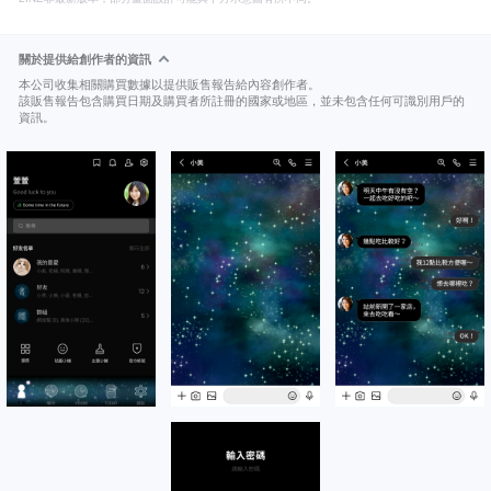
關於提供給創作者的資訊
本公司收集相關購買數據以提供販售報告給內容創作者。
該販售報告包含購買日期及購買者所註冊的國家或地區，並未包含任何可識別用戶的
資訊。