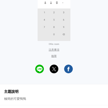
©Kis room
注意事項
檢舉
主題說明
極簡的可愛鴨鴨