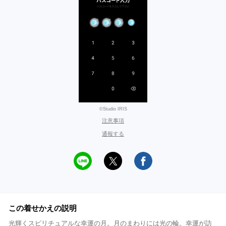
©Studio IRIS
注意事項
通報する
この着せかえの説明
光輝くスピリチュアルな幸運の月。月のまわりには光の輪。幸運が訪