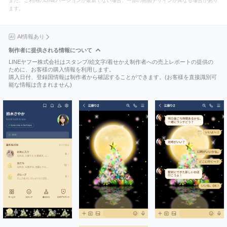
また、ご利用のLINEバージョンが最新でない場合、一部の画面デザインが異なる場合があり
ます。
AI情報あり
制作者に提供される情報について
LINEヤフー株式会社はスタンプ/絵文字/着せかえ制作者への売上レポートの提供の
ために、お客様の購入情報を利用します。
購入日付、登録国情報は制作者から確認することができます。(お客様を直接識別可
能な情報は含まれません)