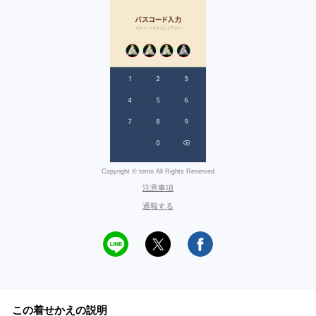
Copyright © tomo All Rights Reserved
注意事項
通報する
この着せかえの説明