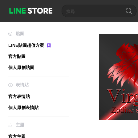
貼圖
LINE貼圖超值方案
官方貼圖
個人原創貼圖
表情貼
官方表情貼
個人原創表情貼
主題
官方主題