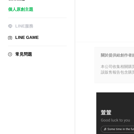
個人原創主題
LINE服務
LINE GAME
常見問題
關於提供給創作者
本公司收集相關購
該販售報告包含購