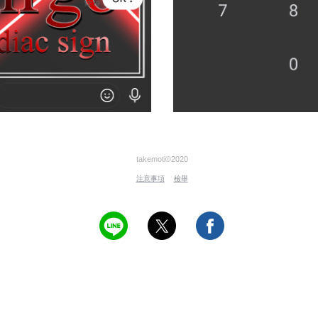
takemoti©2020
注意事項
檢舉