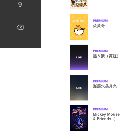
蛋黃哥
黑＆紫（霓虹）
漸層水晶月光
Mickey Mouse
& Friends（霓
虹篇）