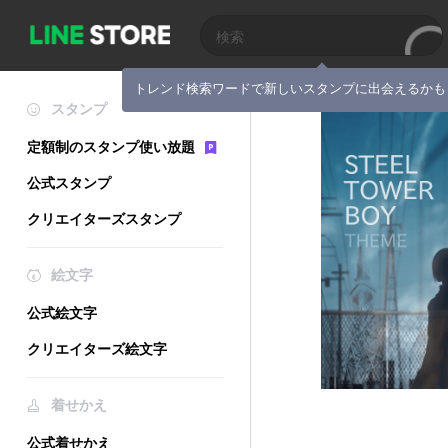
トレンド検索ワードで新しいスタンプに出会えるかも
スタンプ
定額制のスタンプ使い放題
公式スタンプ
クリエイターズスタンプ
絵文字
公式絵文字
クリエイターズ絵文字
着せかえ
公式着せかえ