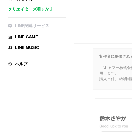
クリエイターズ着せかえ
LINE関連サービス
LINE GAME
LINE MUSIC
制作者に提供され
ヘルプ
LINEヤフー株式
用します。
購入日付、登録国