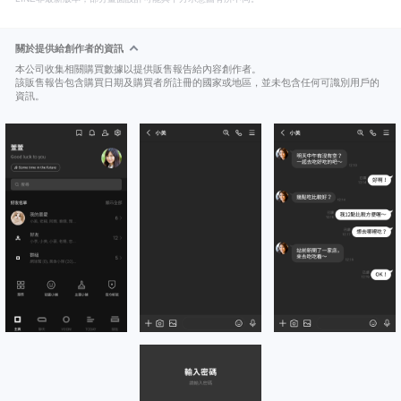
關於提供給創作者的資訊
本公司收集相關購買數據以提供販售報告給內容創作者。
該販售報告包含購買日期及購買者所註冊的國家或地區，並未包含任何可識別用戶的
資訊。