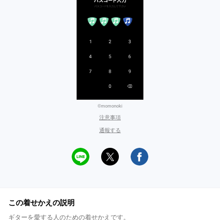
©momonoki
注意事項
通報する
この着せかえの説明
ギターを愛する人のための着せかえです。