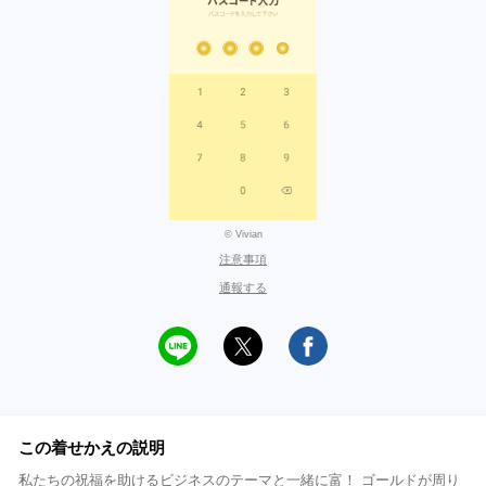
© Vivian
注意事項
通報する
この着せかえの説明
私たちの祝福を助けるビジネスのテーマと一緒に富！ ゴールドが周り