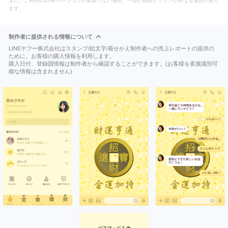
また、ご利用のLINEバージョンが最新でない場合、一部の画面デザインが異なる場合があり
ます。
制作者に提供される情報について
LINEヤフー株式会社はスタンプ/絵文字/着せかえ制作者への売上レポートの提供の
ために、お客様の購入情報を利用します。
購入日付、登録国情報は制作者から確認することができます。(お客様を直接識別可
能な情報は含まれません)