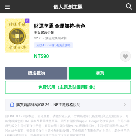
個人原創主題
財運亨通 金運加持-黃色
王氏家族企業
V2.26 / 無使用效期限制
支援iOS 26部分設計規格
NT$90
贈送禮物
購買
免費試用（主題及貼圖用到飽）
購買前請詳閱iOS 26 LINE主題規格說明
自LINE 9.12.0版本起，部分頁面、功能按鈕以及下方功能選單只能呈現系統預設的圖示，可
能會根據您的LINE版本及裝置機型而異。因平台開發商Apple, Google之政策規格，主題小舖
所刊載之主題封面僅供示意，實際套用主題並開啟LINE應用程式時，主題封面將顯示LINE預
設的綠色畫面。部分圖片僅供主題小舖刊載使用，不會顯示在實際套用的主題內。若您使用的
LINE非最新版本，部分畫面設計可能與下方示意圖有所不同。