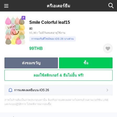
ครีเอเตอร์ธีม
Smile Colorful leaf15
an
V1.90 / ไม่มีวันหมดอายุใช้งาน
การรองรับดีไซน์ของ iOS 26 บางส่วน
99THB
ส่งของขวัญ
ซื้อ
ลองใช้สติกเกอร์ & ธีมไม่อั้น ฟรี!
การแสดงผลธีมบน iOS 26
ภาพในร้านธีมเป็นภาพประกอบเท่านั้น ธีมจริงอาจแสดงผลต่าง/ไม่ครบถ้วนตามเวอร์ชัน LINE
และระบบปฏิบัติการ โปรดพิจารณาก่อนซื้อ