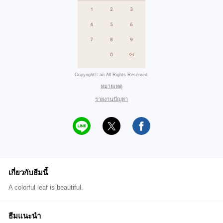
Copyright© an All Rights Reserved.
หมายเหตุ
รายงานปัญหา
เกี่ยวกับธีมนี้
A colorful leaf is beautiful.
ธีมแนะนำ