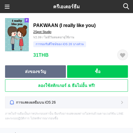
ครีเอเตอร์ธีม
PAKWAAN (I really like you)
2Spot Studio
V2.09 / ไม่มีวันหมดอายุใช้งาน
การรองรับดีไซน์ของ iOS 26 บางส่วน
31THB
ส่งของขวัญ
ซื้อ
ลองใช้สติกเกอร์ & ธีมไม่อั้น ฟรี!
การแสดงผลธีมบน iOS 26
ภาพในร้านธีมเป็นภาพประกอบเท่านั้น ธีมจริงอาจแสดงผลต่าง/ไม่ครบถ้วนตามเวอร์ชัน LINE
และระบบปฏิบัติการ โปรดพิจารณาก่อนซื้อ