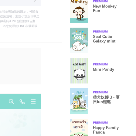
New Monkey
Fun
只能呈現系統預設的圖示，可能會
le之政策規格，主題小舖所刊載之
將顯示LINE預設的綠色畫
若您使用的LINE非最新版
Seal Cutie
Galaxy mint
Mini Pandy
柴犬奴醬 3 - 夏
日fun輕鬆
Happy Family
Panda