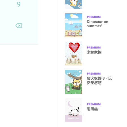
Dinosaur on
summer!
米娜家族
柴犬奴醬 8 - 玩
耍樂悠悠
睡熊貓