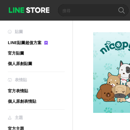
貼圖
LINE貼圖超值方案
官方貼圖
個人原創貼圖
表情貼
官方表情貼
個人原創表情貼
主題
官方主題