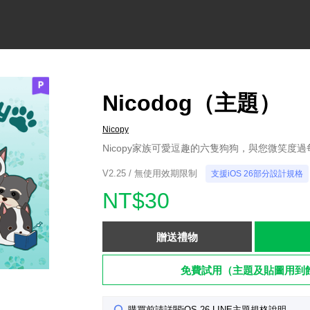
Nicodog（主題）
Nicopy
Nicopy家族可愛逗趣的六隻狗狗，與您微笑度
V2.25 / 無使用效期限制
支援iOS 26部分設計規格
NT$30
贈送禮物
免費試用（主題及貼圖用到
購買前請詳閱iOS 26 LINE主題規格說明