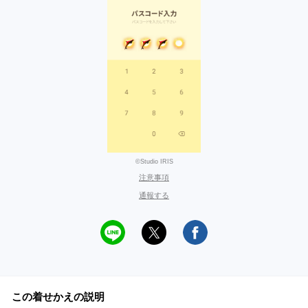
©Studio IRIS
注意事項
通報する
この着せかえの説明