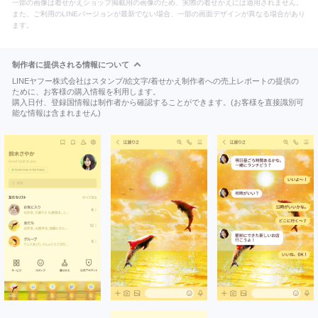
一部の画像は着せかえショップ掲載用の画像のため、実際の着せかえには適用されません。
また、ご利用のLINEバージョンが最新でない場合、一部の画面デザインが異なる場合があり
ます。
制作者に提供される情報について
LINEヤフー株式会社はスタンプ/絵文字/着せかえ制作者への売上レポートの提供の
ために、お客様の購入情報を利用します。
購入日付、登録国情報は制作者から確認することができます。(お客様を直接識別可
能な情報は含まれません)