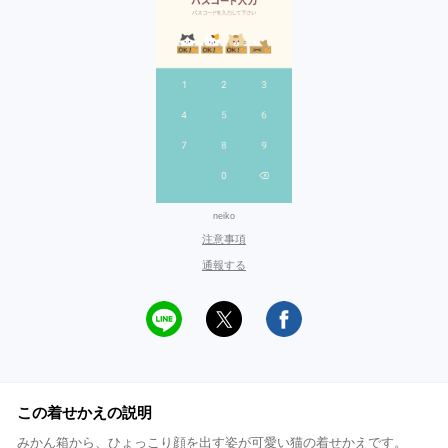
neiko
注意事項
通報する
この着せかえの説明
みかん箱から、ひょっこり顔を出す姿が可愛い猫の着せかえです。