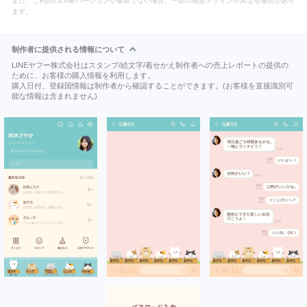
また、ご利用のLINEバージョンが最新でない場合、一部の画面デザインが異なる場合があり
ます。
制作者に提供される情報について
LINEヤフー株式会社はスタンプ/絵文字/着せかえ制作者への売上レポートの提供の
ために、お客様の購入情報を利用します。
購入日付、登録国情報は制作者から確認することができます。(お客様を直接識別可
能な情報は含まれません)