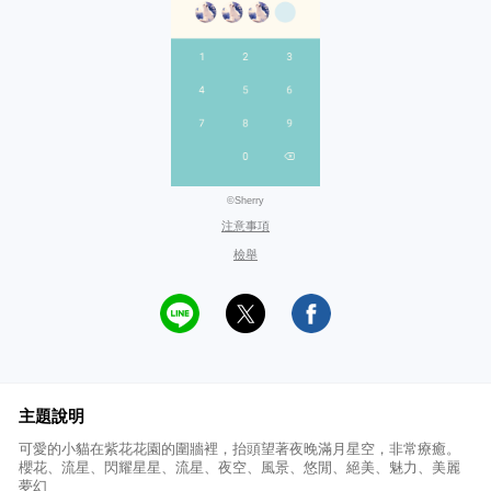
©Sherry
注意事項
檢舉
主題說明
可愛的小貓在紫花花園的圍牆裡，抬頭望著夜晚滿月星空，非常療癒。
櫻花、流星、閃耀星星、流星、夜空、風景、悠閒、絕美、魅力、美麗
夢幻