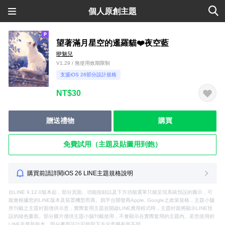
個人原創主題
望著滿月星空的暹羅貓❤️夜空藍
咿魅兒
V1.29 / 無使用效期限制
支援iOS 26部分設計規格
NT$30
贈送禮物
購買
免費試用（主題及貼圖用到飽）
購買前請詳閱iOS 26 LINE主題規格說明
自LINE 9.12.0版本起，部分頁面、功能按鈕以及下方功能選單只能呈現系統預設的圖示，可
能會根據您的LINE版本及裝置機型而異。因平台開發商Apple, Google之政策規格，主題小舖
所刊載之主題封面僅供示意，實際套用主題並開啟LINE應用程式時，主題封面將顯示LINE預
設的綠色畫面。部分圖片僅供主題小舖刊載使用，不會顯示在實際套用的主題內。若您使用的
LINE非最新版本，部分畫面設計可能與下方示意圖有所不同。