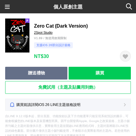
個人原創主題
Zero Cat (Dark Version)
2Spot Studio
V1.89 / 無使用效期限制
支援iOS 26部分設計規格
NT$30
贈送禮物
購買
免費試用（主題及貼圖用到飽）
購買前請詳閱iOS 26 LINE主題規格說明
自LINE 9.12.0版本起，部分頁面、功能按鈕以及下方功能選單只能呈現系統預設的圖示，可
能會根據您的LINE版本及裝置機型而異。因平台開發商Apple, Google之政策規格，主題小舖
所刊載之主題封面僅供示意，實際套用主題並開啟LINE應用程式時，主題封面將顯示LINE預
設的綠色畫面。部分圖片僅供主題小舖刊載使用，不會顯示在實際套用的主題內。若您使用的
LINE非最新版本，部分畫面設計可能與下方示意圖有所不同。