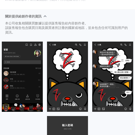
關於提供給創作者的資訊
本公司收集相關購買數據以提供販售報告給內容創作者。
該販售報告包含購買日期及購買者所註冊的國家或地區，並未包含任何可識別用戶的
資訊。