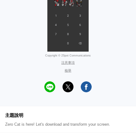
Copyright © 2Spot Communications
注意事項
檢舉
主題說明
Zero Cat is here! Let's download and transform your screen.