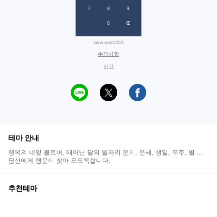
takemoti©2021
주의사항
신고
테마 안내
행복의 네잎 클로버, 태어난 달의 별자리 운기, 운세, 생일, 우주, 별 ...
당신에게 행운이 찾아 오도록합니다.
추천테마