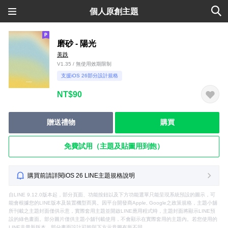
個人原創主題
磨砂 - 陽光
美跌
V1.35 / 無使用效期限制
支援iOS 26部分設計規格
NT$90
贈送禮物
購買
免費試用（主題及貼圖用到飽）
購買前請詳閱iOS 26 LINE主題規格說明
自LINE 9.12.0版本起，部分頁面、功能按鈕以及下方功能選單只能呈現系統預設的圖示，可
能會根據您的LINE版本及裝置機型而異。因平台開發商Apple, Google之政策規格，主題小舖
所刊載之主題封面僅供示意，實際套用主題並開啟LINE應用程式時，主題封面將顯示LINE預
設的綠色畫面。部分圖片僅供主題小舖刊載使用，不會顯示在實際套用的主題內。若您使用的
LINE非最新版本，部分畫面設計可能與下方示意圖有所不同。