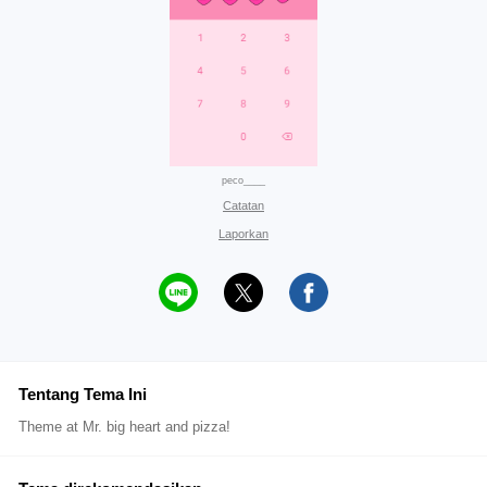
peco____
Catatan
Laporkan
Tentang Tema Ini
Theme at Mr. big heart and pizza!