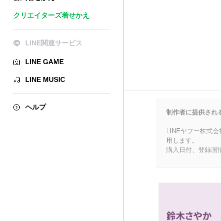
クリエイターズ着せかえ
LINE関連サービス
LINE GAME
LINE MUSIC
ヘルプ
制作者に提供され
LINEヤフー株式
用します。
購入日付、登録国