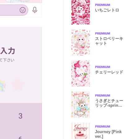
いちごレトロ
ストロベリーキ
ャット
チェリーレッド
うさぎとチュー
リップ-spring
wind-
Journey [Pink
ver.]