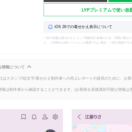
LYPプレミアムで使い放
iOS 26での着せかえ表示について
一部の画像は着せかえショップ掲載用の画像のため、実際の着せか
た、ご利用のLINEバージョンが最新でない場合、一部の画面デザ
る情報について
会社はスタンプ/絵文字/着せかえ制作者への売上レポートの提供のために、お
情報は制作者から確認することができます。(お客様を直接識別可能な情報は含