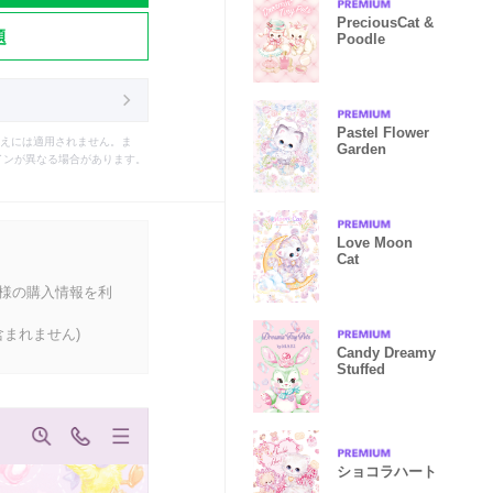
PreciousCat &
題
Poodle
Pastel Flower
えには適用されません。ま
Garden
インが異なる場合があります。
Love Moon
Cat
客様の購入情報を利
まれません)
Candy Dreamy
Stuffed
ショコラハート