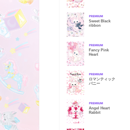
Sweet Black
ribbon
Fancy Pink
Heart
ロマンティック
バニー
Angel Heart
Rabbit