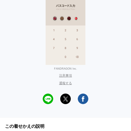
FANDRAGON Inc.
注意事項
通報する
この着せかえの説明