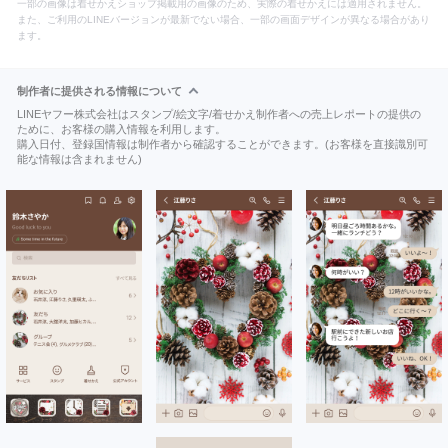
一部の画像は着せかえショップ掲載用の画像のため、実際の着せかえには適用されません。
また、ご利用のLINEバージョンが最新でない場合、一部の画面デザインが異なる場合があり
ます。
制作者に提供される情報について
LINEヤフー株式会社はスタンプ/絵文字/着せかえ制作者への売上レポートの提供の
ために、お客様の購入情報を利用します。
購入日付、登録国情報は制作者から確認することができます。(お客様を直接識別可
能な情報は含まれません)