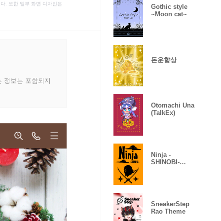
다. 또한 일부 화면 디자인은
Gothic style
~Moon cat~
돈운향상
는 정보는 포함되지
Otomachi Una
(TalkEx)
Ninja -
SHINOBI-
(Revised)
SneakerStep
Rao Theme