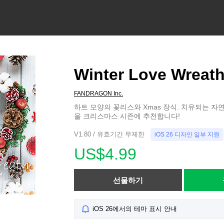
Winter Love Wreat
FANDRAGON Inc.
하트 모양의 꽃리스와 Xmas 장식. 치유되는 자연
울 크리스마스 시즌에 추천합니다!
V1.80 / 유효기간 무제한
iOS 26 디자인 일부 지원
US$4.99
선물하기
iOS 26에서의 테마 표시 안내