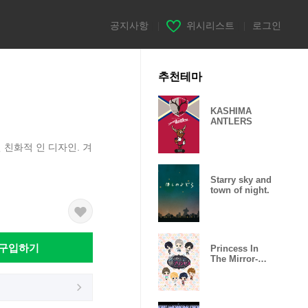
공지사항
|
위시리스트
|
로그인
추천테마
h
KASHIMA
ANTLERS
 친화적 인 디자인. 겨
Starry sky and
town of night.
구입하기
Princess In
The Mirror-
Love Palace-