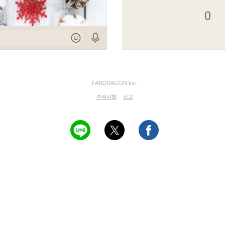
FANDRAGON Inc.
주의사항
신고