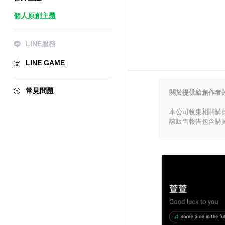
個人原創主題
LINE服務
LINE GAME
常見問題
關於提供給創作者
本公司收集相關購
該販售報告包含購