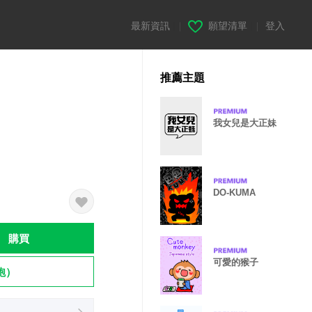
最新資訊
|
願望清單
|
登入
推薦主題
我女兒是大正妹
DO-KUMA
購買
可愛的猴子
飽）