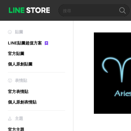
貼圖
LINE貼圖超值方案
官方貼圖
個人原創貼圖
表情貼
官方表情貼
個人原創表情貼
主題
官方主題