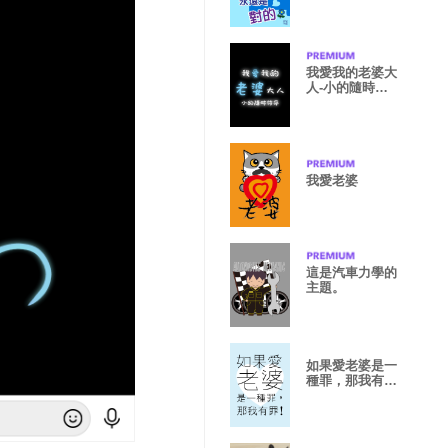
我愛我的老婆大
人-小的隨時待
命
我愛老婆
這是汽車力學的
主題。
如果愛老婆是一
種罪，那我有
罪!