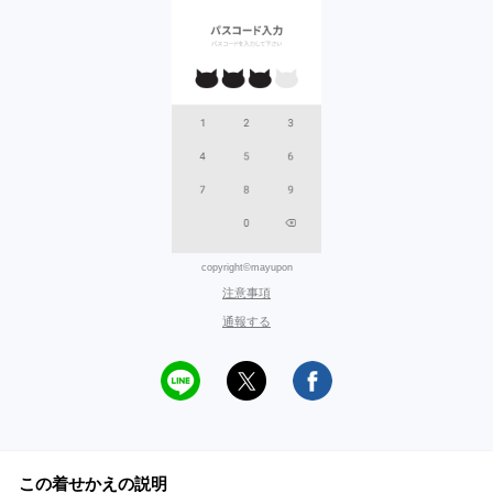
copyright©mayupon
注意事項
通報する
この着せかえの説明