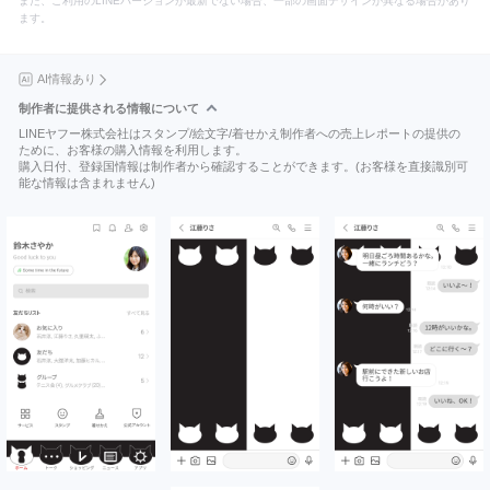
また、ご利用のLINEバージョンが最新でない場合、一部の画面デザインが異なる場合があり
ます。
AI情報あり
制作者に提供される情報について
LINEヤフー株式会社はスタンプ/絵文字/着せかえ制作者への売上レポートの提供の
ために、お客様の購入情報を利用します。
購入日付、登録国情報は制作者から確認することができます。(お客様を直接識別可
能な情報は含まれません)