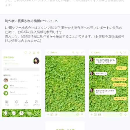
また、ご利用のLINEバージョンが最新でない場合、一部の画面デザインが異なる場合があり
ます。
制作者に提供される情報について
LINEヤフー株式会社はスタンプ/絵文字/着せかえ制作者への売上レポートの提供の
ために、お客様の購入情報を利用します。
購入日付、登録国情報は制作者から確認することができます。(お客様を直接識別可
能な情報は含まれません)