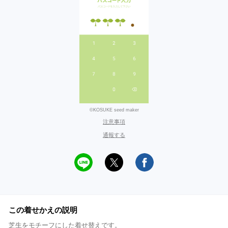
©KOSUKE seed maker
注意事項
通報する
この着せかえの説明
芝生をモチーフにした着せ替えです。