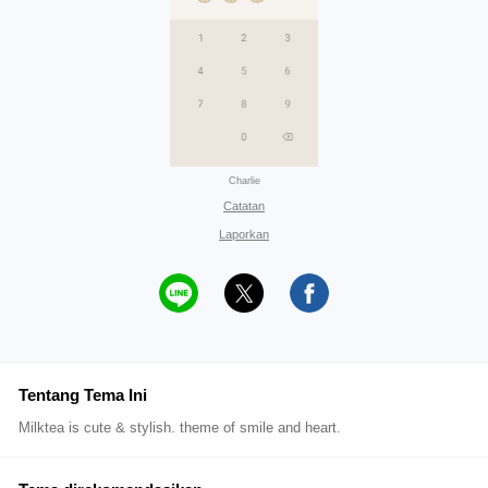
Charlie
Catatan
Laporkan
Tentang Tema Ini
Milktea is cute & stylish. theme of smile and heart.