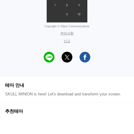
Copyright © 2Spot Communications
주의사항
신고
테마 안내
SKULL MINION is here! Let's download and transform your screen.
추천테마