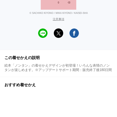
© SACHIKO KIYONO / MIKA KIYONO / KAISEI-SHA
注意事項
この着せかえの説明
絵本「ノンタン」の着せかえデザインが初登場！いろんな表情のノン
タンが楽しめます。※アップデートサポート期間：販売終了後180日間
おすすめ着せかえ