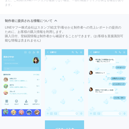
また、ご利用のLINEバージョンが最新でない場合、一部の画面デザインが異なる場合があり
ます。
制作者に提供される情報について
LINEヤフー株式会社はスタンプ/絵文字/着せかえ制作者への売上レポートの提供の
ために、お客様の購入情報を利用します。
購入日付、登録国情報は制作者から確認することができます。(お客様を直接識別可
能な情報は含まれません)