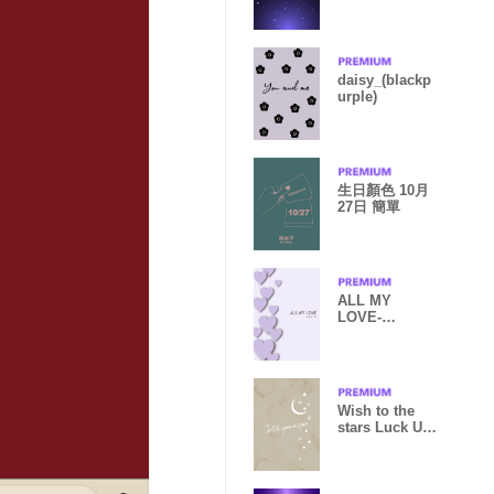
PURPLE STAR
daisy_(blackp
urple)
生日顏色 10月
27日 簡單
ALL MY
LOVE-
PURPLE
HEART 27
Wish to the
stars Luck UP
beige16_2