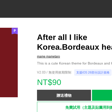
After all I like
Korea.Bordeaux he
mame mametaro
This is a cute Korean theme for Bordeaux and 
V2.03 / 無使用效期限制
支援iOS 26部分設計規格
NT$90
贈送禮物
免費試用（主題及貼圖用到