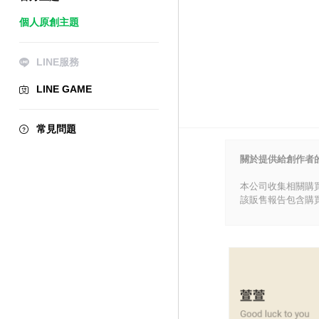
個人原創主題
LINE服務
LINE GAME
常見問題
關於提供給創作者
本公司收集相關購
該販售報告包含購