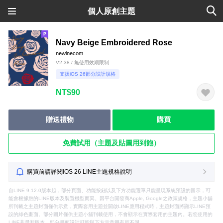
個人原創主題
Navy Beige Embroidered Rose
newinecom
V2.38 / 無使用效期限制
支援iOS 26部分設計規格
NT$90
贈送禮物
購買
免費試用（主題及貼圖用到飽）
購買前請詳閱iOS 26 LINE主題規格說明
自LINE 9.12.0版本起，部分頁面、功能按鈕以及下方功能選單只能呈現系統預設的圖示，可
能會根據您的LINE版本及裝置機型而異。因平台開發商Apple, Google之政策規格，主題小舖
所刊載之主題封面僅供示意，實際套用主題並開啟LINE應用程式時，主題封面將顯示LINE預
設的綠色畫面。部分圖片僅供主題小舖刊載使用，不會顯示在實際套用的主題內。若您使用的
LINE非最新版本，部分畫面設計可能與下方示意圖有所不同。