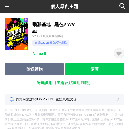
個人原創主題
飛濺基地 - 黑色2 WV
aall
V2.12 / 無使用效期限制
支援iOS 26部分設計規格
NT$30
贈送禮物
購買
免費試用（主題及貼圖用到飽）
購買前請詳閱iOS 26 LINE主題規格說明
自LINE 9.12.0版本起，部分頁面、功能按鈕以及下方功能選單只能呈現系統預設的圖示，可
能會根據您的LINE版本及裝置機型而異。因平台開發商Apple, Google之政策規格，主題小舖
所刊載之主題封面僅供示意，實際套用主題並開啟LINE應用程式時，主題封面將顯示LINE預
設的綠色畫面。部分圖片僅供主題小舖刊載使用，不會顯示在實際套用的主題內。若您使用的
LINE非最新版本，部分畫面設計可能與下方示意圖有所不同。