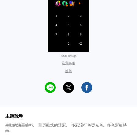
©aall design
注意事項
檢舉
主題說明
生動的油墨塗料。 華麗酷炫的迷彩。 多彩流行色熒光色。多色彩虹時
尚。