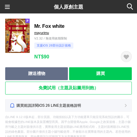
個人原創主題
Mr. Fox white
mayurimu
V2.32 / 無使用效期限制
支援iOS 26部分設計規格
NT$90
贈送禮物
購買
免費試用（主題及貼圖用到飽）
購買前請詳閱iOS 26 LINE主題規格說明
自LINE 9.12.0版本起，部分頁面、功能按鈕以及下方功能選單只能呈現系統預設的圖示，可
能會根據您的LINE版本及裝置機型而異。因平台開發商Apple, Google之政策規格，主題小舖
所刊載之主題封面僅供示意，實際套用主題並開啟LINE應用程式時，主題封面將顯示LINE預
設的綠色畫面。部分圖片僅供主題小舖刊載使用，不會顯示在實際套用的主題內。若您使用的
LINE非最新版本，部分畫面設計可能與下方示意圖有所不同。