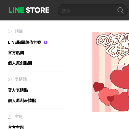
貼圖
LINE貼圖超值方案
官方貼圖
個人原創貼圖
表情貼
官方表情貼
個人原創表情貼
主題
官方主題