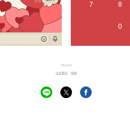
©kyana
注意事項
檢舉