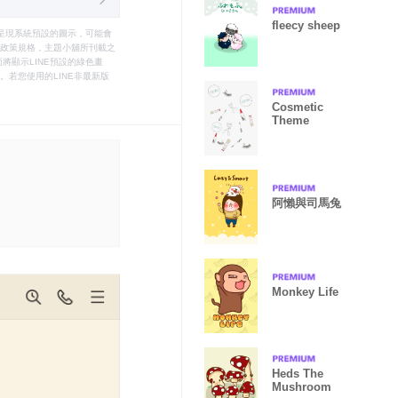
fleecy sheep
只能呈現系統預設的圖示，可能會
le之政策規格，主題小舖所刊載之
將顯示LINE預設的綠色畫
若您使用的LINE非最新版
Cosmetic
Theme
阿懶與司馬兔
Monkey Life
Heds The
Mushroom