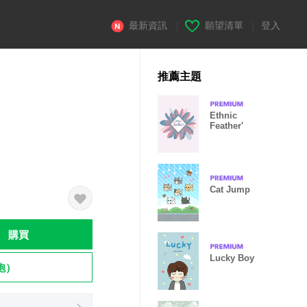
最新資訊
|
願望清單
|
登入
推薦主題
Ethnic
Feather'
Cat Jump
購買
Lucky Boy
飽）