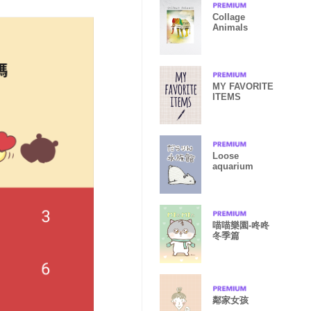
Collage
Animals
MY FAVORITE
ITEMS
Loose
aquarium
喵喵樂園-咚咚
冬季篇
鄰家女孩