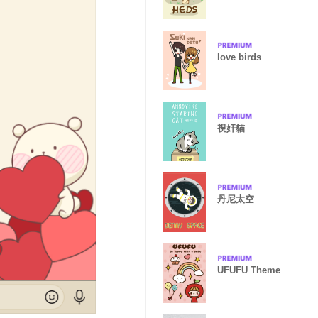
love birds
視奸貓
丹尼太空
UFUFU Theme