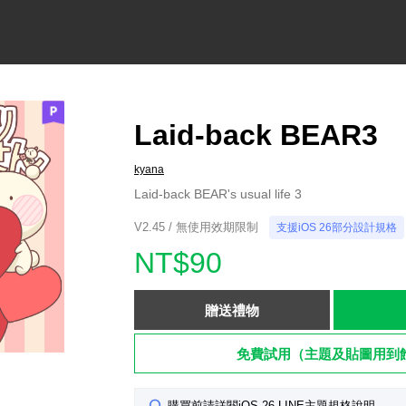
Laid-back BEAR3
kyana
Laid-back BEAR's usual life 3
V2.45 / 無使用效期限制
支援iOS 26部分設計規格
NT$90
贈送禮物
免費試用（主題及貼圖用到
購買前請詳閱iOS 26 LINE主題規格說明