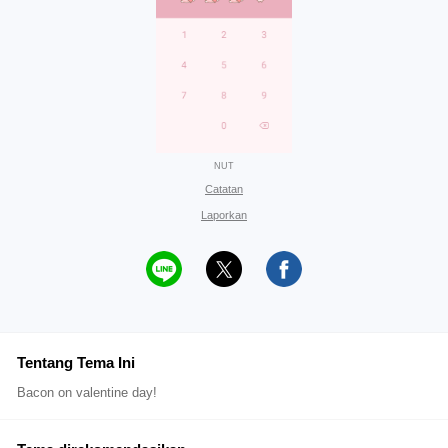
NUT
Catatan
Laporkan
Tentang Tema Ini
Bacon on valentine day!