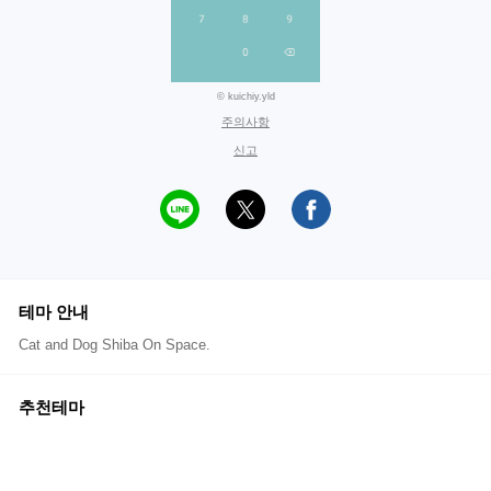
© kuichiy.yld
주의사항
신고
테마 안내
Cat and Dog Shiba On Space.
추천테마