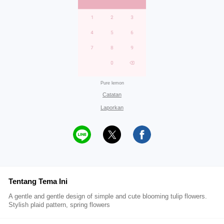
Pure lemon
Catatan
Laporkan
Tentang Tema Ini
A gentle and gentle design of simple and cute blooming tulip flowers.
Stylish plaid pattern, spring flowers