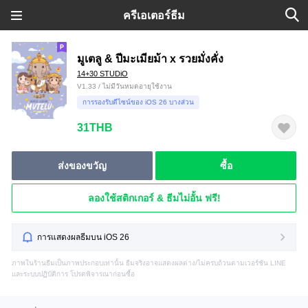
ครีเอเตอร์ธีม
มูเตลู & ปีมะเมียม้า x รวยมั่งคั่ง
14+30 STUDiO
V1.33 / ไม่มีวันหมดอายุใช้งาน
การรองรับดีไซน์ของ iOS 26 บางส่วน
31THB
ส่งของขวัญ
ซื้อ
ลองใช้สติกเกอร์ & ธีมไม่อั้น ฟรี!
การแสดงผลธีมบน iOS 26
ภาพในร้านธีมเป็นภาพประกอบเท่านั้น ธีมจริงอาจแสดงผลต่าง/ไม่ครบถ้วนตามเวอร์ชัน LINE
และระบบปฏิบัติการ โปรดพิจารณาก่อนซื้อ