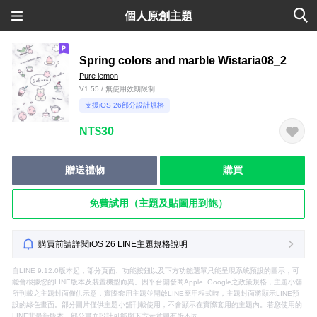
個人原創主題
Spring colors and marble Wistaria08_2
Pure lemon
V1.55 / 無使用效期限制
支援iOS 26部分設計規格
NT$30
贈送禮物
購買
免費試用（主題及貼圖用到飽）
購買前請詳閱iOS 26 LINE主題規格說明
自LINE 9.12.0版本起，部分頁面、功能按鈕以及下方功能選單只能呈現系統預設的圖示，可
能會根據您的LINE版本及裝置機型而異。因平台開發商Apple, Google之政策規格，主題小舖
所刊載之主題封面僅供示意，實際套用主題並開啟LINE應用程式時，主題封面將顯示LINE預
設的綠色畫面。部分圖片僅供主題小舖刊載使用，不會顯示在實際套用的主題內。若您使用的
LINE非最新版本，部分畫面設計可能與下方示意圖有所不同。