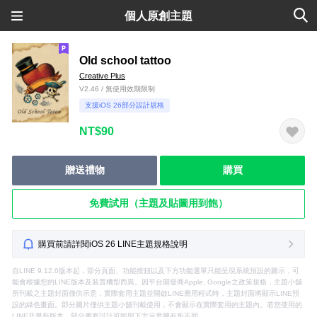
個人原創主題
Old school tattoo
Creative Plus
V2.46 / 無使用效期限制
支援iOS 26部分設計規格
NT$90
贈送禮物
購買
免費試用（主題及貼圖用到飽）
購買前請詳閱iOS 26 LINE主題規格說明
自LINE 9.12.0版本起，部分頁面、功能按鈕以及下方功能選單只能呈現系統預設的圖示，可
能會根據您的LINE版本及裝置機型而異。因平台開發商Apple, Google之政策規格，主題小舖
所刊載之主題封面僅供示意，實際套用主題並開啟LINE應用程式時，主題封面將顯示LINE預
設的綠色畫面。部分圖片僅供主題小舖刊載使用，不會顯示在實際套用的主題內。若您使用的
LINE非最新版本，部分畫面設計可能與下方示意圖有所不同。