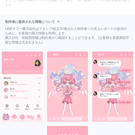
また、ご利用のLINEバージョンが最新でない場合、一部の画面デザインが異なる場合があり
ます。
制作者に提供される情報について
LINEヤフー株式会社はスタンプ/絵文字/着せかえ制作者への売上レポートの提供の
ために、お客様の購入情報を利用します。
購入日付、登録国情報は制作者から確認することができます。(お客様を直接識別可
能な情報は含まれません)