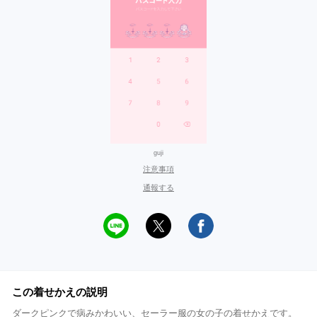
guji
注意事項
通報する
この着せかえの説明
ダークピンクで病みかわいい、セーラー服の女の子の着せかえです。