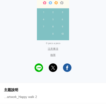
© poco a poco
注意事項
檢舉
主題說明
...artwork_Happy walk 2