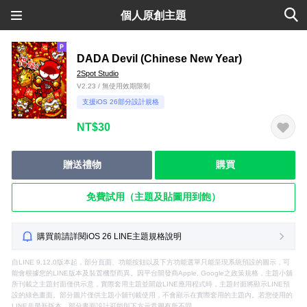
個人原創主題
DADA Devil (Chinese New Year)
2Spot Studio
V2.23 / 無使用效期限制
支援iOS 26部分設計規格
NT$30
贈送禮物
購買
免費試用（主題及貼圖用到飽）
購買前請詳閱iOS 26 LINE主題規格說明
自LINE 9.12.0版本起，部分頁面、功能按鈕以及下方功能選單只能呈現系統預設的圖示，可
能會根據您的LINE版本及裝置機型而異。因平台開發商Apple, Google之政策規格，主題小舖
所刊載之主題封面僅供示意，實際套用主題並開啟LINE應用程式時，主題封面將顯示LINE預
設的綠色畫面。部分圖片僅供主題小舖刊載使用，不會顯示在實際套用的主題內。若您使用的
LINE非最新版本，部分畫面設計可能與下方示意圖有所不同。