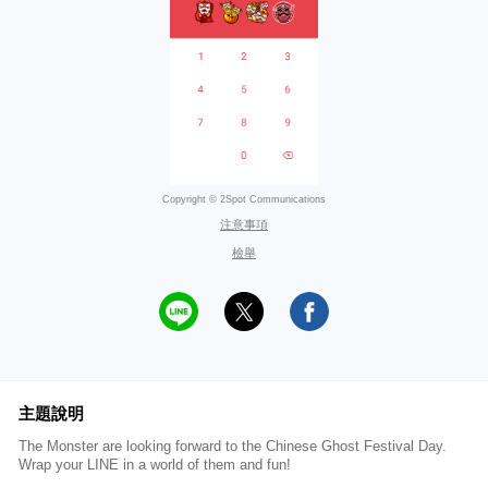
Copyright © 2Spot Communications
注意事項
檢舉
主題說明
The Monster are looking forward to the Chinese Ghost Festival Day.
Wrap your LINE in a world of them and fun!