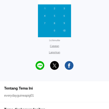
Lichtmuhle
Catatan
Laporkan
Tentang Tema Ini
everydayguineapig01