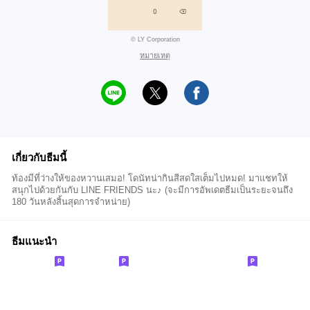
© LY Corporation
หมายเหตุ
เกี่ยวกับธีมนี้
ท้องมีที่ว่างให้ของหวานเสมอ! โดนัทน่ากินสีสดใสเต็มไปหมด! มาแชทให้
สนุกไปด้วยกันกับ LINE FRIENDS นะ♪ (จะมีการอัพเดตธีมเป็นระยะจนถึง
180 วันหลังสิ้นสุดการจำหน่าย)
ธีมแนะนำ