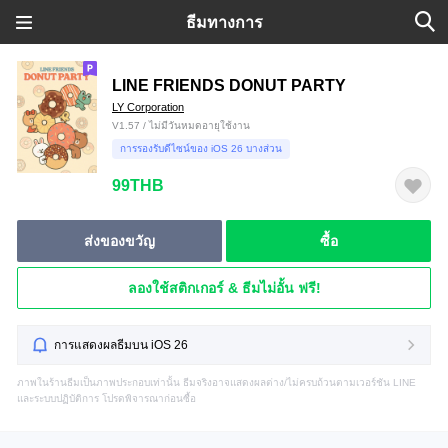
ธีมทางการ
LINE FRIENDS DONUT PARTY
LY Corporation
V1.57 / ไม่มีวันหมดอายุใช้งาน
การรองรับดีไซน์ของ iOS 26 บางส่วน
99THB
ส่งของขวัญ
ซื้อ
ลองใช้สติกเกอร์ & ธีมไม่อั้น ฟรี!
การแสดงผลธีมบน iOS 26
ภาพในร้านธีมเป็นภาพประกอบเท่านั้น ธีมจริงอาจแสดงผลต่าง/ไม่ครบถ้วนตามเวอร์ชัน LINE
และระบบปฏิบัติการ โปรดพิจารณาก่อนซื้อ