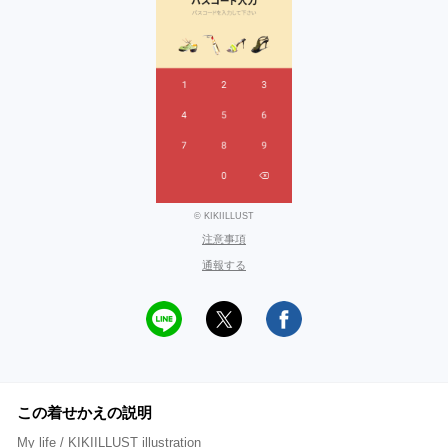
© KIKIILLUST
注意事項
通報する
この着せかえの説明
My life / KIKIILLUST illustration