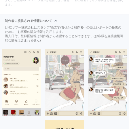
また、ご利用のLINEバージョンが最新でない場合、一部の画面デザインが異なる場合があり
ます。
制作者に提供される情報について
LINEヤフー株式会社はスタンプ/絵文字/着せかえ制作者への売上レポートの提供の
ために、お客様の購入情報を利用します。
購入日付、登録国情報は制作者から確認することができます。(お客様を直接識別可
能な情報は含まれません)