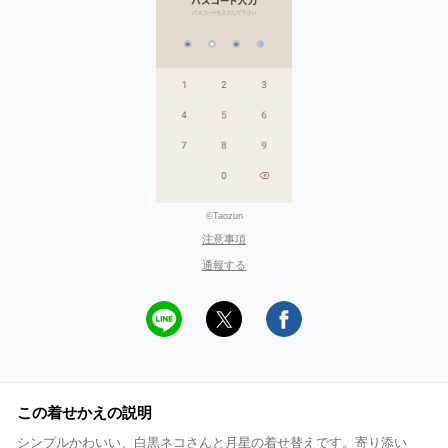
©Taozun
注意事項
通報する
この着せかえの説明
シンプルかわいい、白黒ネコさんと月星の着せ替えです。寄り添い