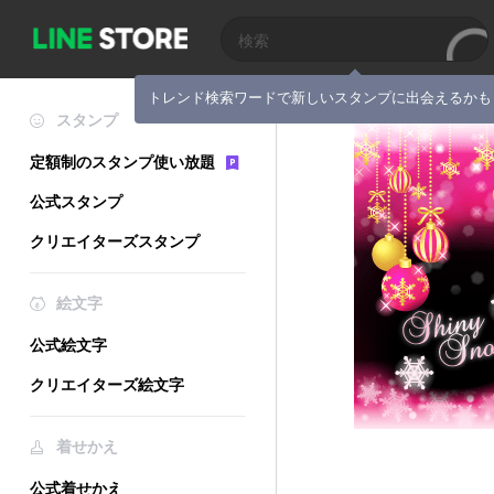
トレンド検索ワードで新しいスタンプに出会えるかも
スタンプ
定額制のスタンプ使い放題
公式スタンプ
クリエイターズスタンプ
絵文字
公式絵文字
クリエイターズ絵文字
着せかえ
公式着せかえ