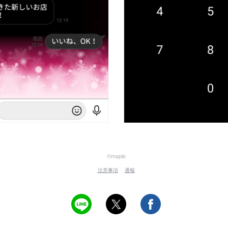
©maple
注意事項
通報