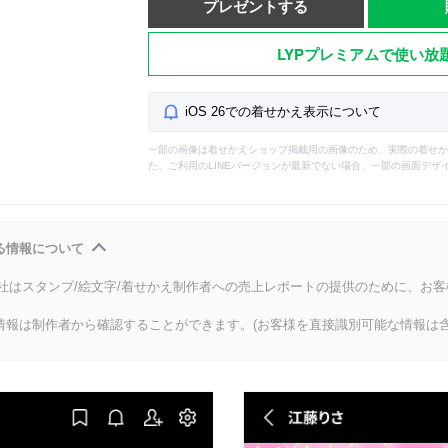
プレゼントする
LYPプレミアムで使い放
iOS 26での着せかえ表示について
一部の画像は着せかえショップ掲載用の画像のため、実際の着せか
た、ご利用のLINEバージョンが最新でない場合、一部の画面デザ
る情報について
会社はスタンプ/絵文字/着せかえ制作者への売上レポートの提供のために、お
情報は制作者から確認することができます。(お客様を直接識別可能な情報は含