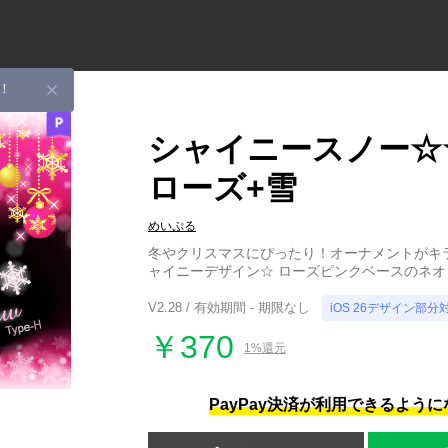
！
シャイニースノー☆☆T
ローズ+雪
めいぷる
冬やクリスマスにぴったり！オーナメントがキ
ャイニーデザイン☆ ローズピンクベースのネ
V2.28 / 有効期間 - 期限なし
iOS 26デザイン部分
￥370
1%還元
PayPay決済が利用できるよう