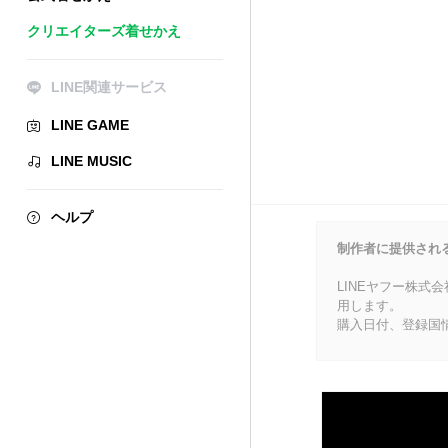
クリエイターズ着せかえ
LINE関連サービス
LINE GAME
LINE MUSIC
ヘルプ
制作者に提供され
LINEヤフー株式
用します。
購入日付、登録国