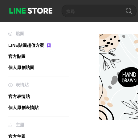
貼圖
LINE貼圖超值方案
官方貼圖
個人原創貼圖
表情貼
官方表情貼
個人原創表情貼
主題
官方主題