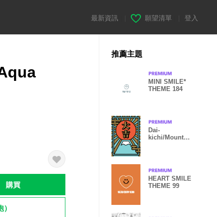
最新資訊
|
願望清單
|
登入
推薦主題
 Aqua
MINI SMILE*
THEME 184
Dai-
kichi/Mount
Fuji/ Mint x
Red x Gold
HEART SMILE
購買
THEME 99
飽）